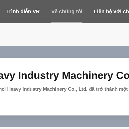
Trình diễn VR
Về chúng tôi
Liên hệ với ch
vy Industry Machinery Co.
ci Heavy Industry Machinery Co., Ltd. đã trở thành mộ