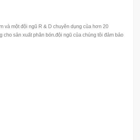
iệm và một đội ngũ R & D chuyên dụng của hơn 20
ờng cho sản xuất phân bón.đội ngũ của chúng tôi đảm bảo