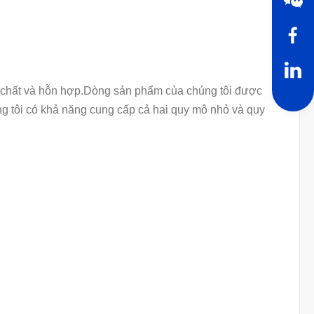
p chất và hỗn hợp.Dòng sản phẩm của chúng tôi được
g tôi có khả năng cung cấp cả hai quy mô nhỏ và quy