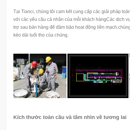
Tại Tianci, chúng tôi cam kết cung cấp các giải pháp to
với các yêu cầu cá nhân của mỗi khách hàngCác dịch vụ 
trợ sau bán hàng để đảm bảo hoạt động liền mạch.chúng 
kéo dài tuổi thọ của chúng.
Kích thước toàn cầu và tầm nhìn về tương lai