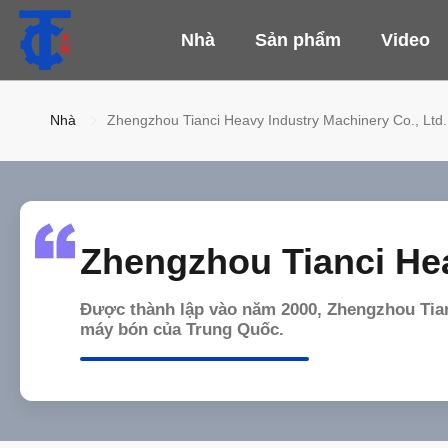
Nhà
Sản phẩm
Video
Nhà
Zhengzhou Tianci Heavy Industry Machinery Co., Ltd.
Zhengzhou Tianci Hea
Được thành lập vào năm 2000, Zhengzhou Tian
máy bón của Trung Quốc.