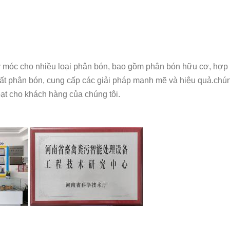
áy móc cho nhiều loại phân bón, bao gồm phân bón hữu cơ, hợ
ất phân bón, cung cấp các giải pháp mạnh mẽ và hiệu quả.chún
oạt cho khách hàng của chúng tôi.