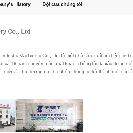
ny's History
Đội của chúng tôi
y Co., Ltd.
dustry Machinery Co., Ltd. là một nhà sản xuất nổi tiếng ở Tr
t và 16 năm chuyên môn xuất khẩu, chúng tôi đã xây dựng một
 mới và chất lượng đã cho phép chúng tôi trở thành một đối tác