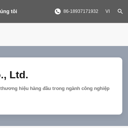
úng tôi
86-18937171932
VI
, Ltd.
t thương hiệu hàng đầu trong ngành công nghiệp