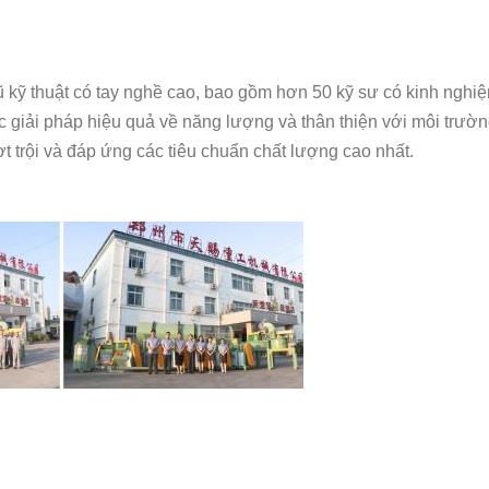
ũ kỹ thuật có tay nghề cao, bao gồm hơn 50 kỹ sư có kinh ngh
 các giải pháp hiệu quả về năng lượng và thân thiện với môi trư
t trội và đáp ứng các tiêu chuẩn chất lượng cao nhất.