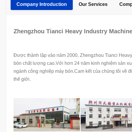
Company Introduction
Our Services
Compa
Zhengzhou Tianci Heavy Industry Machiner
Được thành lập vào năm 2000, Zhengzhou Tianci Heavy In
bón chất lượng cao.Với hơn 24 năm kinh nghiệm sản xuấ
ngành công nghiệp máy bón.Cam kết của chúng tôi về đổi
thế giới.